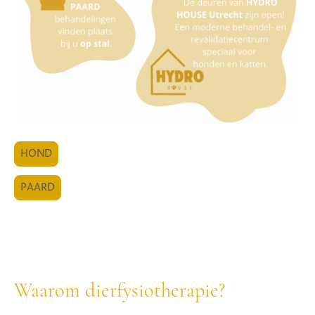
HOND
PAARD
Waarom dierfysiotherapie?