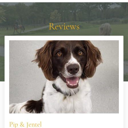
Reviews
Pip & Jentel