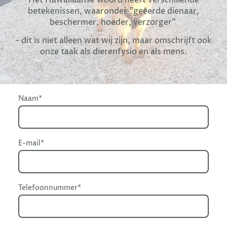
Het Hawaiiaanse woord heeft verschillende
betekenissen, waaronder "geëerde dienaar,
beschermer, hoeder, verzorger"
- dit is niet alleen wat wij zijn, maar omschrijft ook
onze taak als dierenfysio en als mens.
Naam
*
E-mail*
Telefoonnummer*