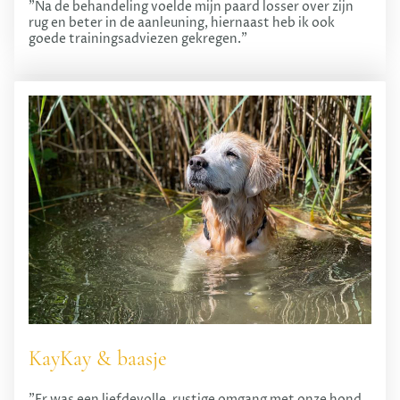
"Na de behandeling voelde mijn paard losser over zijn
rug en beter in de aanleuning, hiernaast heb ik ook
goede trainingsadviezen gekregen."
KayKay & baasje