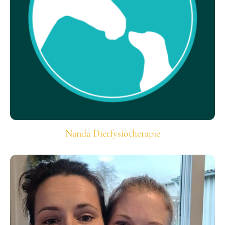
Nanda Dierfysiotherapie