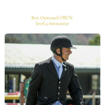
Bert Ouweneel ORUN
level 4 instructeur