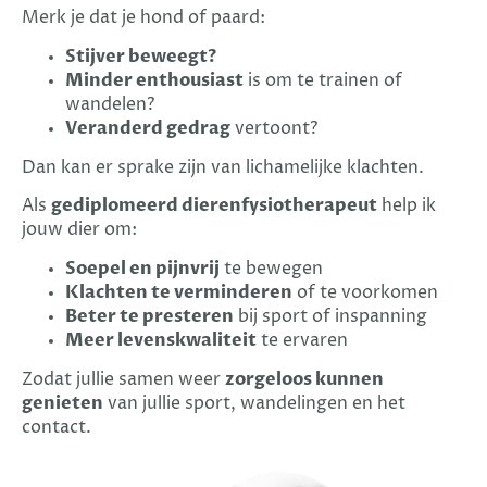
Merk je dat je hond of paard:
Stijver beweegt?
Minder enthousiast
is om te trainen of
wandelen?
Veranderd gedrag
vertoont?
Dan kan er sprake zijn van lichamelijke klachten.
Als
gediplomeerd dierenfysiotherapeut
help ik
jouw dier om:
Soepel en pijnvrij
te bewegen
Klachten te verminderen
of te voorkomen
Beter te presteren
bij sport of inspanning
Meer levenskwaliteit
te ervaren
Zodat jullie samen weer
zorgeloos kunnen
genieten
van jullie sport, wandelingen en het
contact.