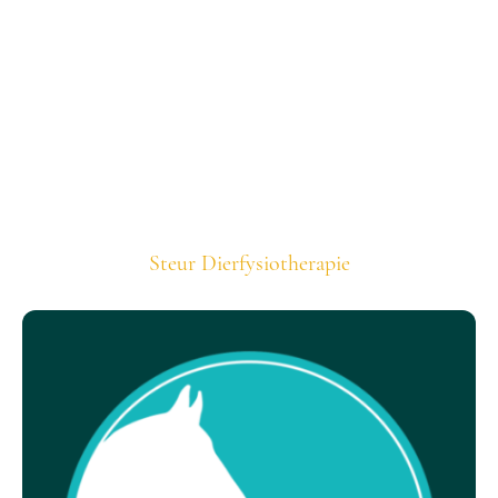
Steur Dierfysiotherapie